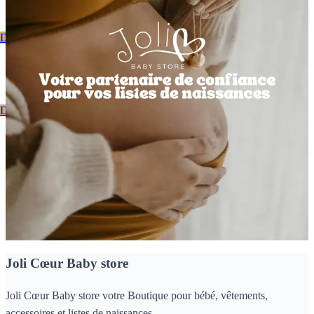
Découvrez notre catalogue
Bienvenue Chez Joli Coeur
Découvrez notre catalogue
Nos dernières nouveautés
Joli Cœur Baby store
Joli Cœur Baby store votre Boutique pour bébé, vêtements,
accessoires et listes de naissances