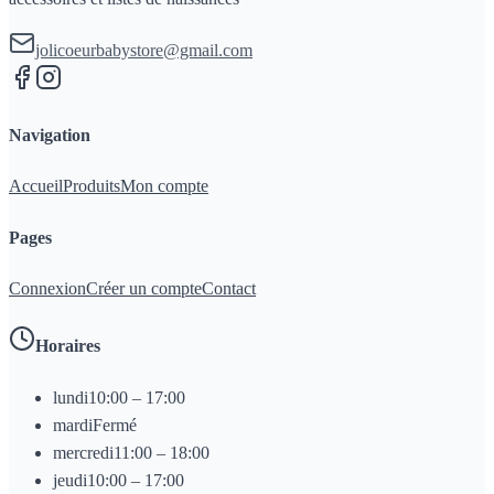
jolicoeurbabystore@gmail.com
Navigation
Accueil
Produits
Mon compte
Pages
Connexion
Créer un compte
Contact
Horaires
lundi
10:00 – 17:00
mardi
Fermé
mercredi
11:00 – 18:00
jeudi
10:00 – 17:00