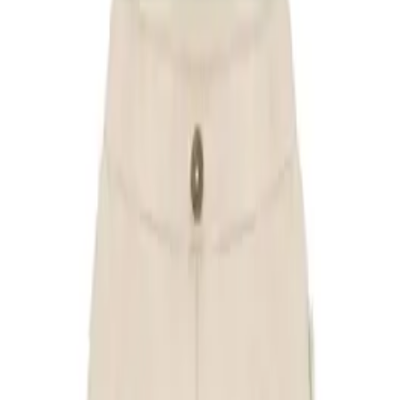
25,99 €
Nouveau
Couverture Sherpa Rose
25,99 €
Nouveau
Couverture Sherpa Hasel
25,99 €
Nouveau