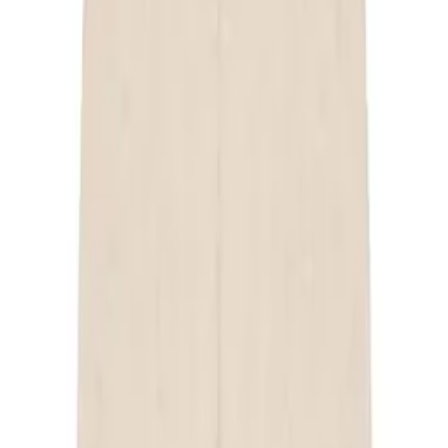
Nouveau
Combi Taupe Melange
35,99 €
Nouveau
Combi Stripe Patten off white
35,99 €
Nouveau
Cardigan Taupa Melange
35,99 €