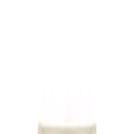
Âge
Nouveau
Porte bébé Hoodie Carrier 2 Black
155,00 €
Nouveau
Couverture Sherpa Sand
25,99 €
Nouveau
Couverture Sherpa Oatmeal