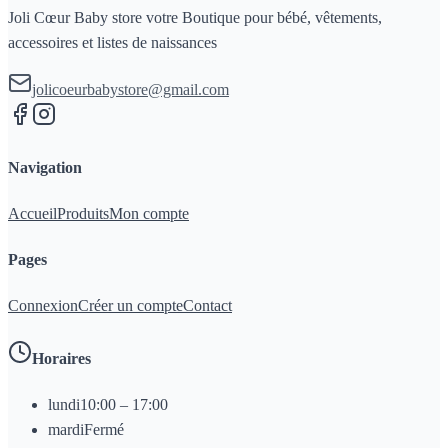
Joli Cœur Baby store votre Boutique pour bébé, vêtements,
accessoires et listes de naissances
jolicoeurbabystore@gmail.com
Navigation
Accueil
Produits
Mon compte
Pages
Connexion
Créer un compte
Contact
Horaires
lundi
10:00 – 17:00
mardi
Fermé