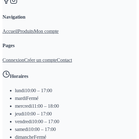
Navigation
Accueil
Produits
Mon compte
Pages
Connexion
Créer un compte
Contact
Horaires
lundi
10:00 – 17:00
mardi
Fermé
mercredi
11:00 – 18:00
jeudi
10:00 – 17:00
vendredi
10:00 – 17:00
samedi
10:00 – 17:00
dimanche
Fermé