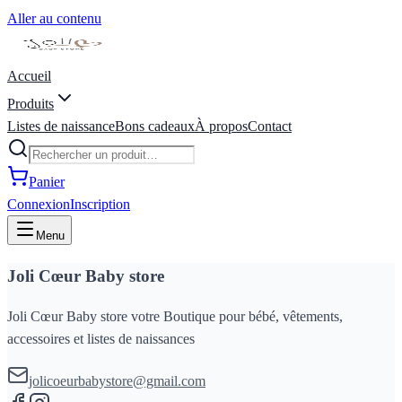
Aller au contenu
Accueil
Produits
Listes de naissance
Bons cadeaux
À propos
Contact
Panier
Connexion
Inscription
Menu
Joli Cœur Baby store
Joli Cœur Baby store votre Boutique pour bébé, vêtements,
accessoires et listes de naissances
jolicoeurbabystore@gmail.com