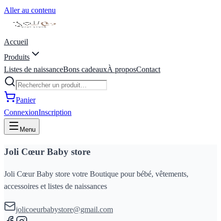
Aller au contenu
Accueil
Produits
Listes de naissance
Bons cadeaux
À propos
Contact
Panier
Connexion
Inscription
Menu
Joli Cœur Baby store
Joli Cœur Baby store votre Boutique pour bébé, vêtements,
accessoires et listes de naissances
jolicoeurbabystore@gmail.com