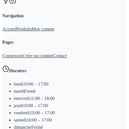
Navigation
Accueil
Produits
Mon compte
Pages
Connexion
Créer un compte
Contact
Horaires
lundi
10:00 – 17:00
mardi
Fermé
mercredi
11:00 – 18:00
jeudi
10:00 – 17:00
vendredi
10:00 – 17:00
samedi
10:00 – 17:00
dimanche
Fermé