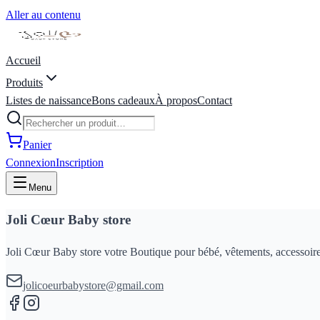
Aller au contenu
Accueil
Produits
Listes de naissance
Bons cadeaux
À propos
Contact
Panier
Connexion
Inscription
Menu
Joli Cœur Baby store
Joli Cœur Baby store votre Boutique pour bébé, vêtements, accessoires
jolicoeurbabystore@gmail.com