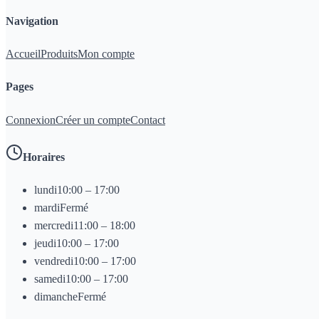
Navigation
Accueil
Produits
Mon compte
Pages
Connexion
Créer un compte
Contact
Horaires
lundi
10:00 – 17:00
mardi
Fermé
mercredi
11:00 – 18:00
jeudi
10:00 – 17:00
vendredi
10:00 – 17:00
samedi
10:00 – 17:00
dimanche
Fermé