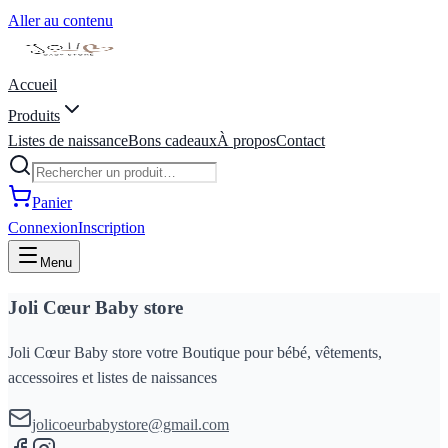
Aller au contenu
Accueil
Produits
Listes de naissance
Bons cadeaux
À propos
Contact
Panier
Connexion
Inscription
Menu
Joli Cœur Baby store
Joli Cœur Baby store votre Boutique pour bébé, vêtements,
accessoires et listes de naissances
jolicoeurbabystore@gmail.com