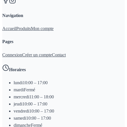
Navigation
Accueil
Produits
Mon compte
Pages
Connexion
Créer un compte
Contact
Horaires
lundi
10:00 – 17:00
mardi
Fermé
mercredi
11:00 – 18:00
jeudi
10:00 – 17:00
vendredi
10:00 – 17:00
samedi
10:00 – 17:00
dimanche
Fermé